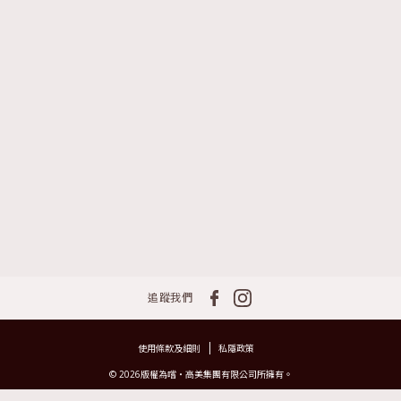
追蹤我們
使用條款及細則
私隱政策
© 2026版權為嚐‧高美集團有限公司所擁有。