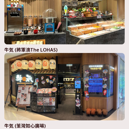
牛気 (將軍澳The LOHAS)
牛気 (荃灣如心廣場)