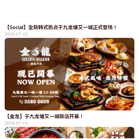
【Social】全新韩式热点于九龙塘又一城正式登场！
2026-07-22
【金龙】于九龙塘又一城新店开幕！
2026-07-10