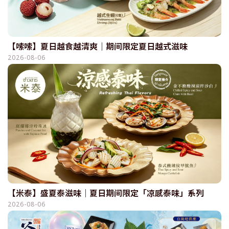
【嗦嗦】夏日越食越清爽｜期间限定夏日越式滋味
2026-08-06
【米泰】盛夏泰滋味｜夏日期间限定「凉感泰味」系列
2026-08-06