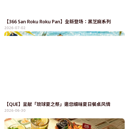
【366 San Roku Roku Pan】全新登场：黑芝麻系列
2026-07-02
【QUE】呈献「琉球夏之祭」邀您细味夏日餐桌风情
2026-06-30