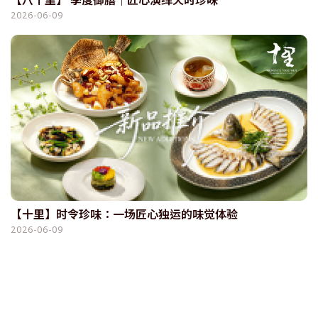
【八十里】 季度御膳｜匠心演绎天时珍味
2026-06-09
【十里】时令珍味：一场匠心独运的味觉体验
2026-06-09