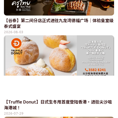
【谷泰】第二间分店正式进驻九龙湾德福广场｜体验皇室级
泰式盛宴
2026-08-03
【Truffle Donut】日式生冬甩首度登陆香港，进驻尖沙咀
海港城！
2026-07-29