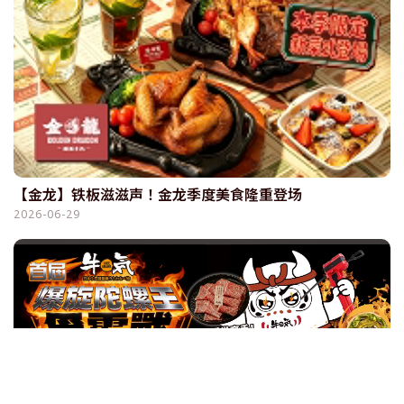
【金龙】铁板滋滋声！金龙季度美食隆重登场
2026-06-29