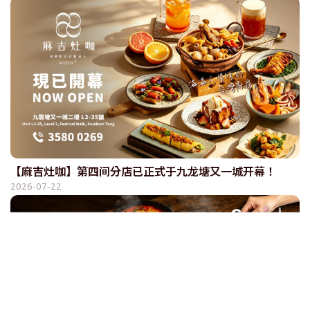
【麻吉灶咖】第四间分店已正式于九龙塘又一城开幕！
2026-07-22