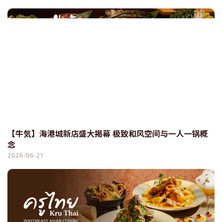
【牛気】海港城新店盛大揭幕 极致和风空间与一人一锅概
念
2026-06-21