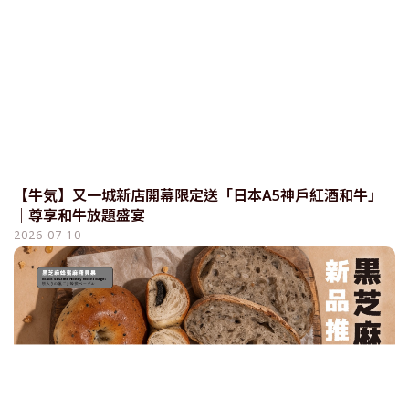
【牛気】又一城新店開幕限定送「日本A5神戶紅酒和牛」
｜尊享和牛放題盛宴
2026-07-10