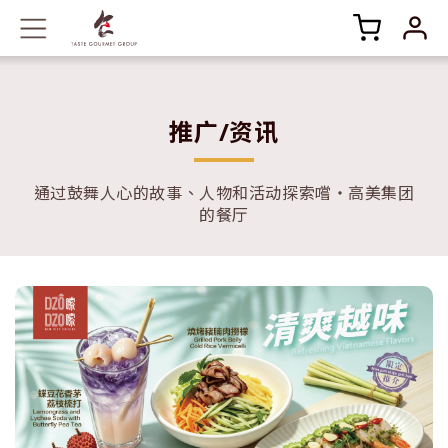
推广/资讯
通过鼓舞人心的故事、人物和活动探索嚐‧高美集团
的餐厅